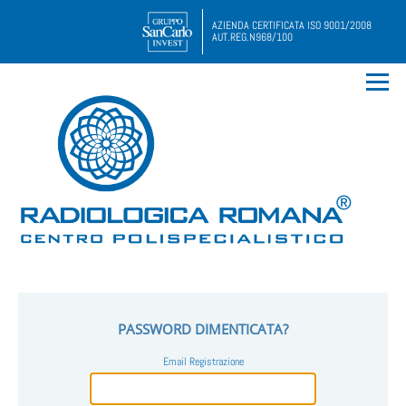
AZIENDA CERTIFICATA ISO 9001/2008
AUT.REG.N968/100
PASSWORD DIMENTICATA?
Email Registrazione